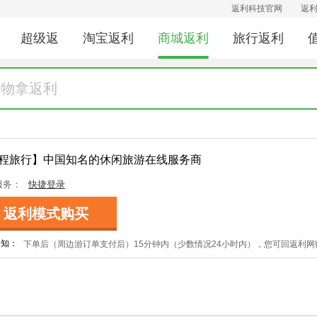
返利科技官网
返
超级返
淘宝返利
商城返利
旅行返利
程旅行】中国知名的休闲旅游在线服务商
服务：
快捷登录
返利模式购买
通知：
下单后（周边游订单支付后）15分钟内（少数情况24小时内），您可回返利