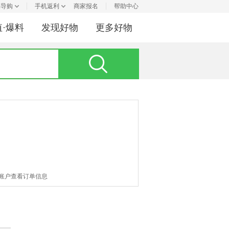
利导购
手机返利
商家报名
帮助中心
值·爆料
发现好物
更多好物
网账户查看订单信息