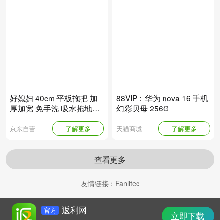
好媳妇 40cm 平板拖把 加
88VIP：华为 nova 16 手机
厚加宽 免手洗 吸水拖地神
幻彩贝母 256G
器
京东自营
了解更多
天猫商城
了解更多
查看更多
友情链接：
Fanlitec
返利网
官方
立即下载