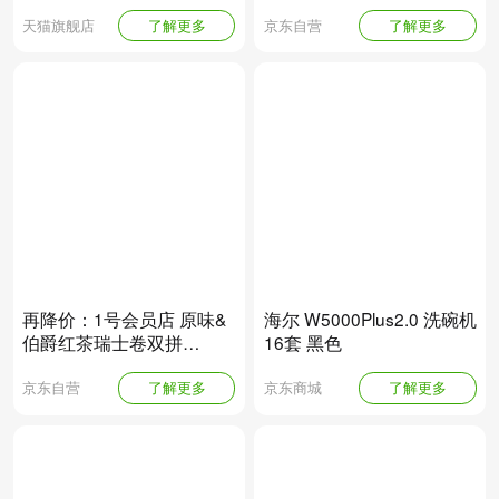
天猫旗舰店
了解更多
京东自营
了解更多
再降价：1号会员店 原味&
海尔 W5000Plus2.0 洗碗机
伯爵红茶瑞士卷双拼
16套 黑色
420g（6块）
京东自营
了解更多
京东商城
了解更多