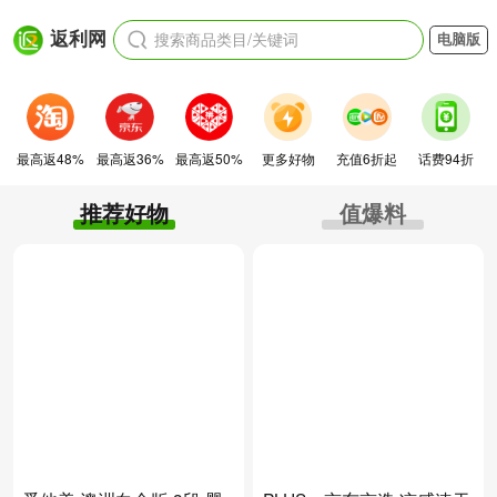
搜索商品类目/关键词
返利网
电脑版
最高返48%
最高返36%
最高返50%
更多好物
充值6折起
话费94折
推荐好物
值爆料