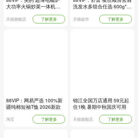
大功率火锅炒菜一体机
洗发水多组合任选 600g*2
2026新款 白色
瓶
天猫旗舰店
了解更多
天猫超市
了解更多
88VIP：网易严选 100%新
锦江全国万店通用 59元起
疆纯棉短袖T恤 2026新款
住1晚 暑期中秋国庆可用
淘宝
了解更多
天猫旗舰店
了解更多