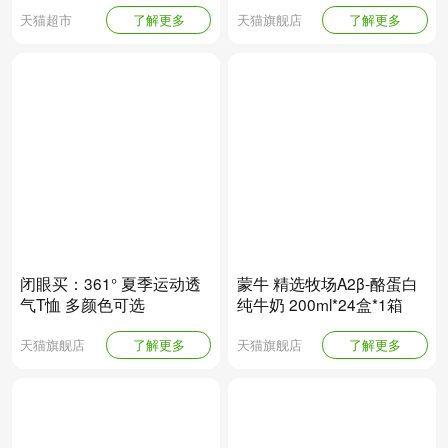
天猫超市
了解更多
天猫旗舰店
了解更多
闭眼买：361° 夏季运动透
蒙牛 精选牧场A2β-酪蛋白
气T恤 多颜色可选
纯牛奶 200ml*24盒*1箱
天猫旗舰店
了解更多
天猫旗舰店
了解更多