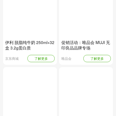
伊利 脱脂纯牛奶 250ml×32
促销活动：唯品会 MUJI 无
盒 3.2g蛋白质
印良品品牌专场
京东商城
了解更多
唯品会
了解更多