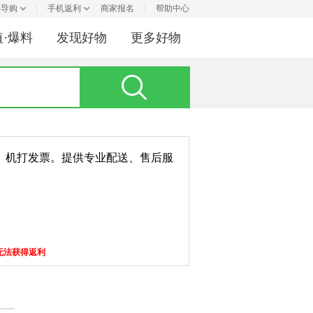
利导购
手机返利
商家报名
帮助中心
值·爆料
发现好物
更多好物
、机打发票。提供专业配送、售后服
无法获得返利