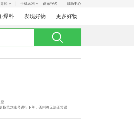
利导购
手机返利
商家报名
帮助中心
值·爆料
发现好物
更多好物
信息
或更换艺龙账号进行下单，否则将无法正常跟