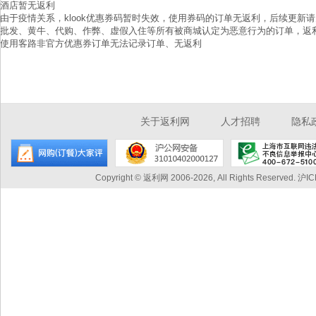
酒店暂无返利
由于疫情关系，klook优惠券码暂时失效，使用券码的订单无返利，后续更新
批发、黄牛、代购、作弊、虚假入住等所有被商城认定为恶意行为的订单，返
使用客路非官方优惠券订单无法记录订单、无返利
关于返利网
人才招聘
隐私
Copyright © 返利网 2006-2026, All Rights Reserved.
沪IC