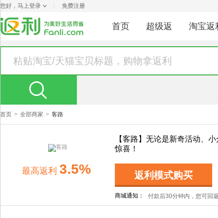
您好，
马上登录
免费注册
首页
超级返
淘宝返
首页
>
全部商家
>
客路
【客路】无论是新奇活动、小
惊喜！
3.5%
最高
返利
返利模式购买
商城通知：
付款后30分钟内，您可回