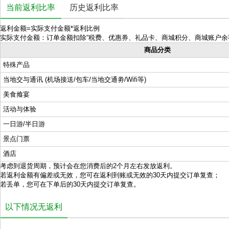
当前返利比率
历史返利比率
返利金额=实际支付金额*返利比例
实际支付金额：订单金额扣除“税费、优惠券、礼品卡、商城积分、商城账户余
商品分类
特殊产品
当地交与通讯 (机场接送/包车/当地交通劵/Wifi等)
美食飨宴
活动与体验
一日游/半日游
景点门票
酒店
考虑到退货周期，预计会在您消费后的2个月左右发放返利。
若返利金额有偏差或无效，您可在返利到账或无效的30天内提交订单复查；
若丢单，您可在下单后的30天内提交订单复查。
以下情况无返利