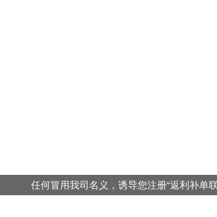
任何冒用我司名义，诱导您注册“返利补单联